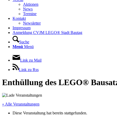
Aktionen
News
Termine
Kontakt
Newsletter
Impressum
Anmeldung CVJM LEGO® Stadt Bautag
Suche
Menü
Menü
Link zu Mail
Link zu Rss
Enthüllung des LEGO® Bausatze
« Alle Veranstaltungen
Diese Veranstaltung hat bereits stattgefunden.