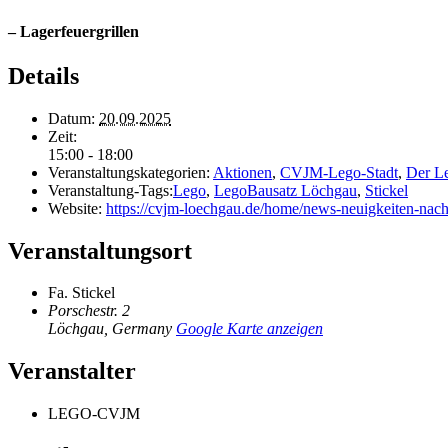
– Lagerfeuergrillen
Details
Datum:
20.09.2025
Zeit:
15:00 - 18:00
Veranstaltungskategorien:
Aktionen
,
CVJM-Lego-Stadt
,
Der L
Veranstaltung-Tags:
Lego
,
LegoBausatz Löchgau
,
Stickel
Website:
https://cvjm-loechgau.de/home/news-neuigkeiten-nach
Veranstaltungsort
Fa. Stickel
Porschestr. 2
Löchgau
,
Germany
Google Karte anzeigen
Veranstalter
LEGO-CVJM