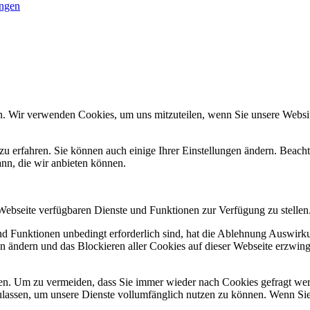
ungen
n. Wir verwenden Cookies, um uns mitzuteilen, wenn Sie unsere Website
zu erfahren. Sie können auch einige Ihrer Einstellungen ändern. Beac
ann, die wir anbieten können.
 Webseite verfügbaren Dienste und Funktionen zur Verfügung zu stellen
und Funktionen unbedingt erforderlich sind, hat die Ablehnung Auswir
en ändern und das Blockieren aller Cookies auf dieser Webseite erzwin
n. Um zu vermeiden, dass Sie immer wieder nach Cookies gefragt werde
ulassen, um unsere Dienste vollumfänglich nutzen zu können. Wenn Sie