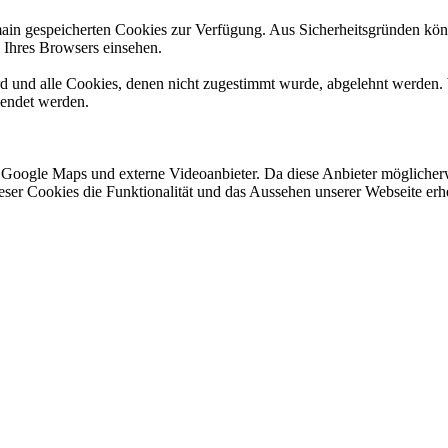
omain gespeicherten Cookies zur Verfügung. Aus Sicherheitsgründen k
n Ihres Browsers einsehen.
ird und alle Cookies, denen nicht zugestimmt wurde, abgelehnt werden. 
lendet werden.
 Google Maps und externe Videoanbieter. Da diese Anbieter mögliche
 dieser Cookies die Funktionalität und das Aussehen unserer Webseite 