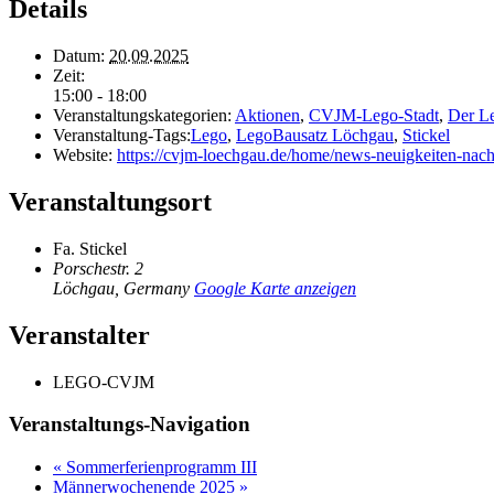
Details
Datum:
20.09.2025
Zeit:
15:00 - 18:00
Veranstaltungskategorien:
Aktionen
,
CVJM-Lego-Stadt
,
Der L
Veranstaltung-Tags:
Lego
,
LegoBausatz Löchgau
,
Stickel
Website:
https://cvjm-loechgau.de/home/news-neuigkeiten-nach
Veranstaltungsort
Fa. Stickel
Porschestr. 2
Löchgau
,
Germany
Google Karte anzeigen
Veranstalter
LEGO-CVJM
Veranstaltungs-Navigation
«
Sommerferienprogramm III
Männerwochenende 2025
»