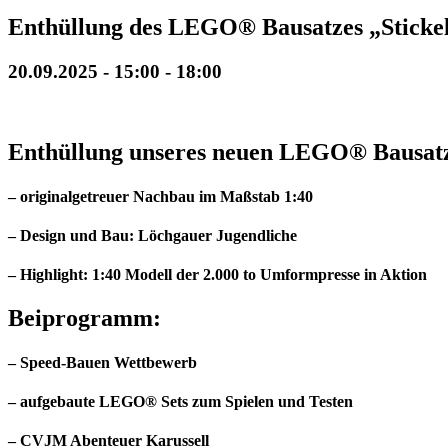
Enthüllung des LEGO® Bausatzes „Sticke
20.09.2025 - 15:00
-
18:00
Enthüllung unseres neuen LEGO® Bausatz
–
originalgetreuer Nachbau im Maßstab 1:40
– Design und Bau: Löchgauer Jugendliche
–
Highlight: 1:40 Modell der 2.000 to Umformpresse in Aktion
Beiprogramm:
– Speed-Bauen Wettbewerb
– aufgebaute LEGO® Sets zum Spielen und Testen
– CVJM Abenteuer Karussell