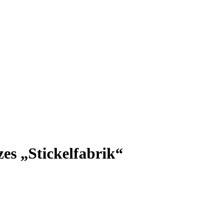
s „Stickelfabrik“