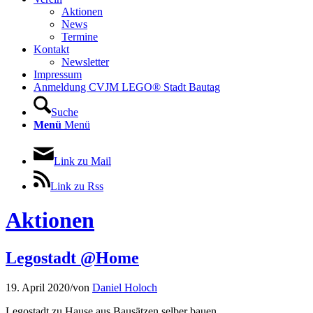
Aktionen
News
Termine
Kontakt
Newsletter
Impressum
Anmeldung CVJM LEGO® Stadt Bautag
Suche
Menü
Menü
Link zu Mail
Link zu Rss
Aktionen
Legostadt @Home
19. April 2020
/
von
Daniel Holoch
Legostadt zu Hause aus Bausätzen selber bauen