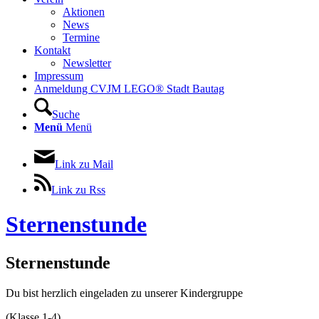
Aktionen
News
Termine
Kontakt
Newsletter
Impressum
Anmeldung CVJM LEGO® Stadt Bautag
Suche
Menü
Menü
Link zu Mail
Link zu Rss
Sternenstunde
Sternenstunde
Du bist herzlich eingeladen zu unserer Kindergruppe
(Klasse 1-4)