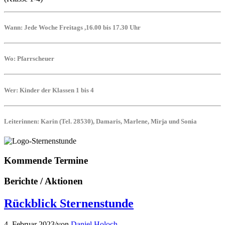
W
ann: Jede Woche Freitags ,16.00 bis 17.30 Uhr
W
o: Pfarrscheuer
W
er: Kinder der Klassen 1 bis 4
L
eiterinnen: Karin (Tel. 28530), Damaris, Marlene, Mirja und Sonia
Kommende Termine
Berichte / Aktionen
Rückblick Sternenstunde
4. Februar 2023
/
von
Daniel Holoch