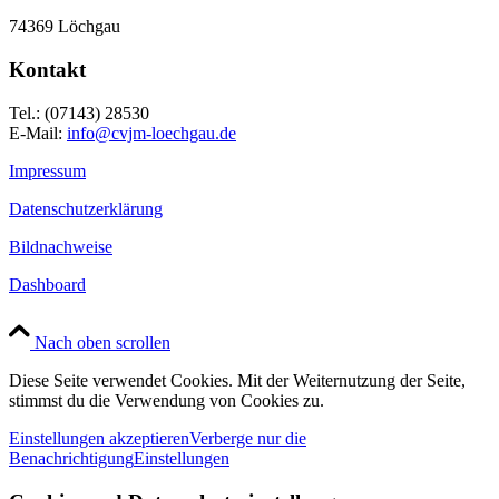
74369 Löchgau
Kontakt
Tel.: (07143) 28530
E-Mail:
info@cvjm-loechgau.de
Impressum
Datenschutzerklärung
Bildnachweise
Dashboard
Nach oben scrollen
Diese Seite verwendet Cookies. Mit der Weiternutzung der Seite,
stimmst du die Verwendung von Cookies zu.
Einstellungen akzeptieren
Verberge nur die
Benachrichtigung
Einstellungen