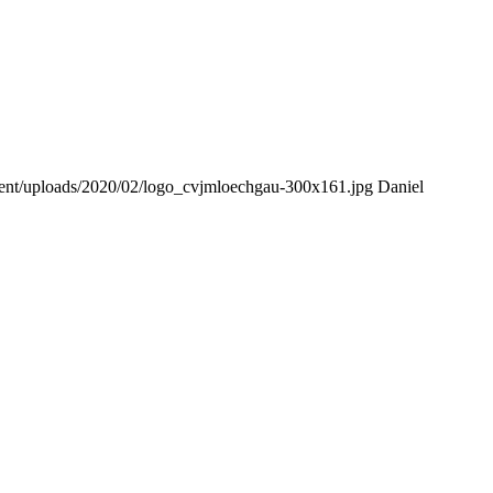
tent/uploads/2020/02/logo_cvjmloechgau-300x161.jpg
Daniel