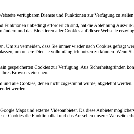
 Webseite verfügbaren Dienste und Funktionen zur Verfügung zu stellen
und Funktionen unbedingt erforderlich sind, hat die Ablehnung Auswir
en ändern und das Blockieren aller Cookies auf dieser Webseite erzwin
n. Um zu vermeiden, dass Sie immer wieder nach Cookies gefragt werde
ulassen, um unsere Dienste vollumfänglich nutzen zu können. Wenn Sie
omain gespeicherten Cookies zur Verfügung. Aus Sicherheitsgründen k
n Ihres Browsers einsehen.
ird und alle Cookies, denen nicht zugestimmt wurde, abgelehnt werden. 
lendet werden.
 Google Maps und externe Videoanbieter. Da diese Anbieter mögliche
 dieser Cookies die Funktionalität und das Aussehen unserer Webseite 