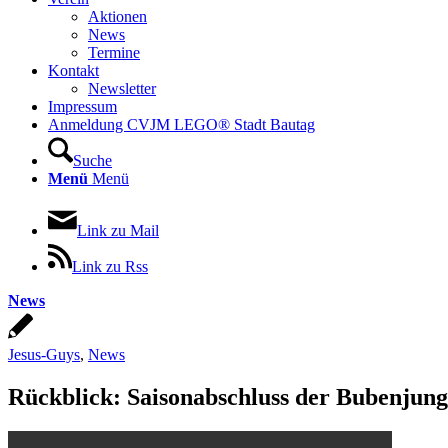
Aktionen
News
Termine
Kontakt
Newsletter
Impressum
Anmeldung CVJM LEGO® Stadt Bautag
Suche
Menü
Menü
Link zu Mail
Link zu Rss
News
Jesus-Guys
,
News
Rückblick: Saisonabschluss der Bubenjun