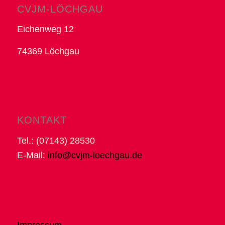
CVJM-LÖCHGAU
Eichenweg 12
74369 Löchgau
KONTAKT
Tel.: (07143) 28530
E-Mail:
info@cvjm-loechgau.de