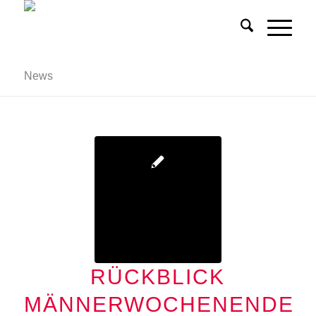
News
RÜCKBLICK
MÄNNERWOCHENENDE