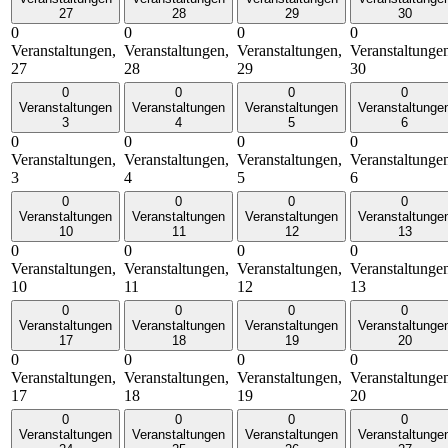
27
28
29
30
0
0
0
0
Veranstaltungen,
Veranstaltungen,
Veranstaltungen,
Veranstaltunge
27
28
29
30
0
0
0
0
Veranstaltungen
Veranstaltungen
Veranstaltungen
Veranstaltunge
3
4
5
6
0
0
0
0
Veranstaltungen,
Veranstaltungen,
Veranstaltungen,
Veranstaltunge
3
4
5
6
0
0
0
0
Veranstaltungen
Veranstaltungen
Veranstaltungen
Veranstaltunge
10
11
12
13
0
0
0
0
Veranstaltungen,
Veranstaltungen,
Veranstaltungen,
Veranstaltunge
10
11
12
13
0
0
0
0
Veranstaltungen
Veranstaltungen
Veranstaltungen
Veranstaltunge
17
18
19
20
0
0
0
0
Veranstaltungen,
Veranstaltungen,
Veranstaltungen,
Veranstaltunge
17
18
19
20
0
0
0
0
Veranstaltungen
Veranstaltungen
Veranstaltungen
Veranstaltunge