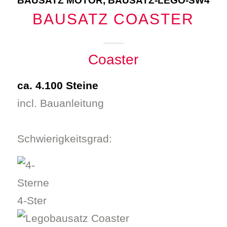
BAUSATZ MOTOR
,
BAUSATZ-LEGO-SW4
BAUSATZ COASTER
Coaster
ca. 4.100 Steine
incl. Bauanleitung
Schwierigkeitsgrad:
4-Ster