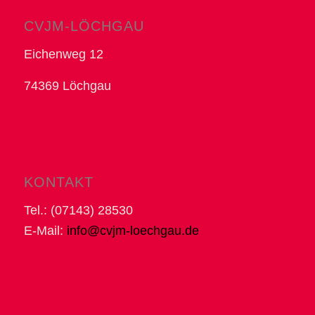
CVJM-LÖCHGAU
Eichenweg 12
74369 Löchgau
KONTAKT
Tel.: (07143) 28530
E-Mail:
info@cvjm-loechgau.de