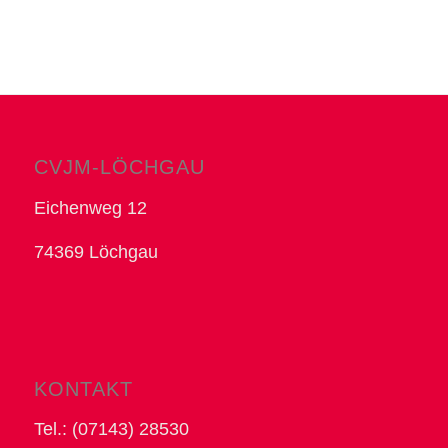
CVJM-LÖCHGAU
Eichenweg 12
74369 Löchgau
KONTAKT
Tel.: (07143) 28530