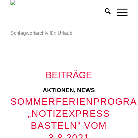
Schlagwortarchiv für: Urlaub
BEITRÄGE
AKTIONEN
,
NEWS
SOMMERFERIENPROGR
„NOTIZEXPRESS
BASTELN“ VOM
3.8.2021